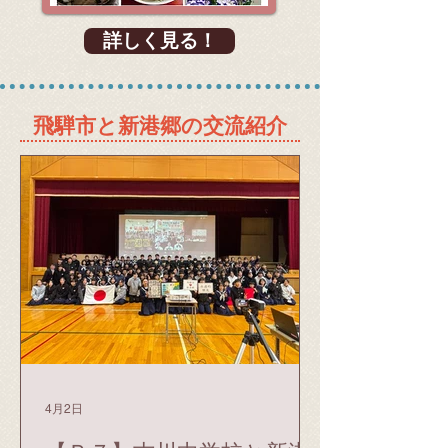
詳しく見る！
飛騨市と新港郷の交流紹介
4月2日