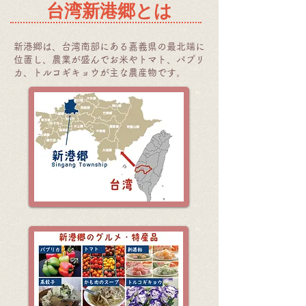
台湾新港郷とは
新港郷は、台湾南部にある嘉義県の最北端に
位置し、農業が盛んでお米やトマト、パプリ
カ、トルコギキョウが主な農産物です。