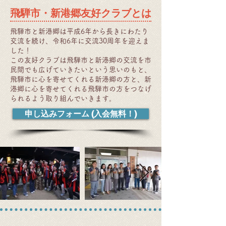
飛騨市・新港郷友好クラブとは
飛騨市と新港郷は平成6年から長きにわたり
交流を続け、令和6年に交流30周年を迎えま
した！
この友好クラブは飛騨市と新港郷の交流を市
民間でも広げていきたいという思いのもと、
飛騨市に心を寄せてくれる新港郷の方と、新
港郷に心を寄せてくれる飛騨市の方をつなげ
られるよう取り組んでいきます。
申し込みフォーム (入会無料！)