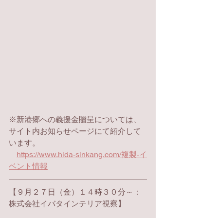
※新港郷への義援金贈呈については、
サイト内お知らせページにて紹介して
います。
https://www.hida-sinkang.com/複製-イ
ベント情報
【
９月２７日（金）１４時３０分～：
株式会社イバタインテリア視察】