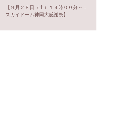
【
９月２８日（土）１４時００分～：
スカイドーム神岡大感謝祭】